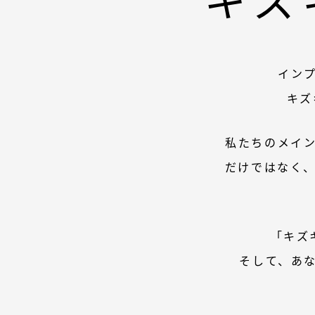
イン
キズ
私たちのメイ
だけではなく
「キズ
そして、あ