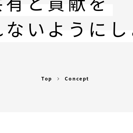
共有と貢献を
れないようにし
Top
Concept