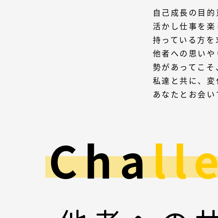
自己成長の目的
活かし仕事を楽
持っている方を
他者への思いや
勢があってこそ
私達と共に、変
あなたとお会い
C
h
a
l
l