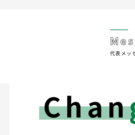
Mes
代表メッ
Chan