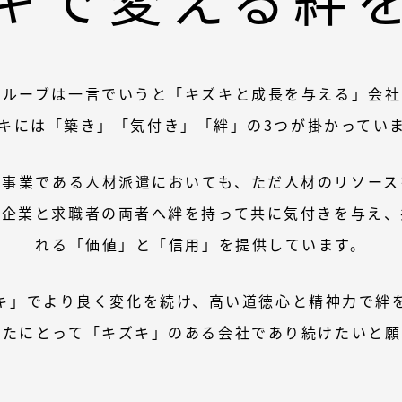
プルーブは一言でいうと「キズキと成長を与える」会社
キには「築き」「気付き」「絆」の3つが掛かってい
ン事業である人材派遣においても、ただ人材のリソース
、企業と求職者の両者へ絆を持って共に気付きを与え、
れる「価値」と「信用」を提供しています。
キ」でより良く変化を続け、高い道徳心と精神力で絆
なたにとって「キズキ」のある会社であり続けたいと願