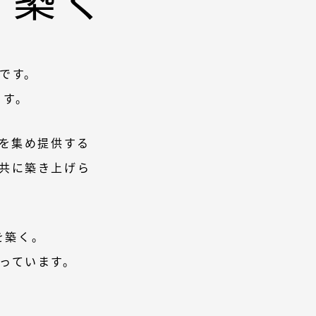
です。
ます。
を集め提供する
共に築き上げら
を築く。
っています。