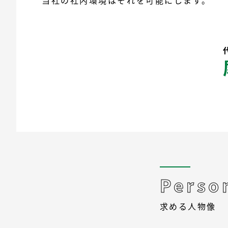
当社の社内環境はそれを可能にします。
Perso
求める人物像