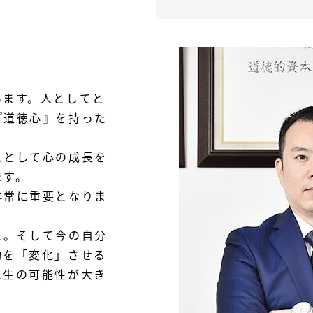
います。人としてと
『道徳心』を持った
人として心の成長を
ます。
非常に重要となりま
と。そして今の自分
動を「変化」させる
人生の可能性が大き