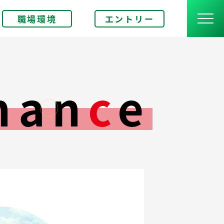
職場環境
エントリー
han
c
e