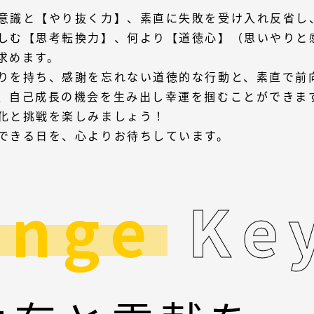
意識と【やり抜く力】、素直に失敗を受け入れ反省し
しむ【思考転換力】、何より【道徳心】（思いやりと
求めます。
りを持ち、感謝を忘れない道徳的な行動と、素直で前
、自己成長の機会を生み出し幸運を掴むことができま
化と挑戦を楽しみましょう！
できる日を、心よりお待ちしています。
e
n
g
e
K
e