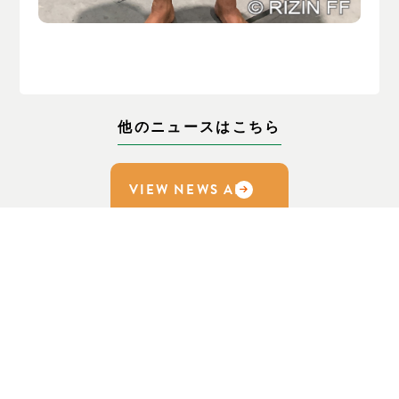
他のニュースはこちら
VIEW NEWS ALL
CONTACT US
お問い合わせ