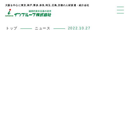
大阪を中心に東京,神戸,博多,奈良,埼玉,広島,京都の人材派遣・紹介会社
トップ
ニュース
2022.10.27