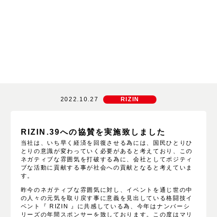
2022.10.27
RIZIN
RIZIN.39への協賛を実施致しました
当社は、いち早く経済を回復させる為には、国民ひとりひ
とりの意識が変わっていく必要があると考えており、この
ネガティブな雰囲気を打破する為に、会社としてポジティ
ブな活動に貢献する事が社会への貢献となると考えていま
す。
昨今のネガティブな雰囲気に対し、イベントを通じ世の中
の人々の元気を取り戻す事に意義を見出している格闘技イ
ベント『
RIZIN
』に共感している為、今年はナンバーシ
リーズの年間スポンサーを致しております。この度はマリ