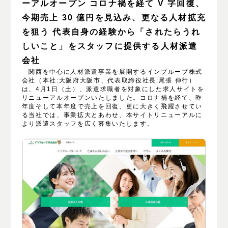
ーアルオープン コロナ禍を経て V 字回復、
今期売上 30 億円を見込み、更なる人材拡充
を狙う 代表自身の経験から「されたらうれ
しいこと」をスタッフに提供する人材派遣
会社
関西を中心に人材派遣事業を展開するインプルーブ株式
会社（本社:大阪府大阪市、代表取締役社⾧:尾張 伸行）
は、4月1日（土）、派遣求職者を対象にした求人サイトを
リニューアルオープンいたしました。コロナ禍を経て、昨
年度そして本年度で売上を回復、更に大きく飛躍させてい
る当社では、事業拡大とあわせ、本サイトリニューアルに
より派遣スタッフを広く募集いたします。