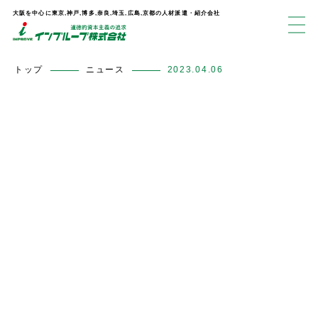
大阪を中心に東京,神戸,博多,奈良,埼玉,広島,京都の人材派遣・紹介会社
トップ
ニュース
2023.04.06