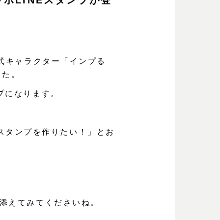
ボLINEスタンプが登
式キャラクター「インプる
した。
プになります。
のスタンプを作りたい！」とお
添えてみてくださいね。