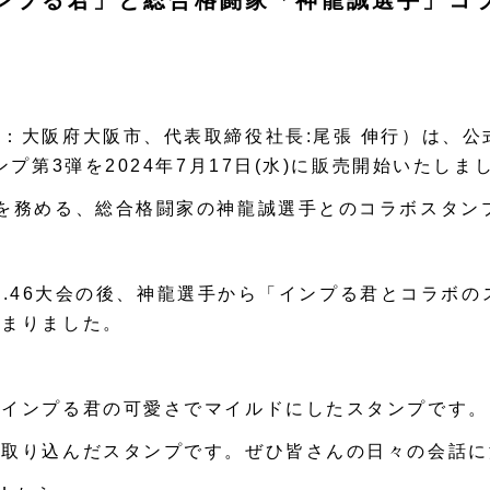
ンプる君」と総合格闘家「神龍誠選手」コラ
：大阪府大阪市、代表取締役社⾧:尾張 伸行）は、公
ンプ第3弾を2024年7月17日(水)に販売開始いたしま
を務める、総合格闘家の神龍誠選手とのコラボスタン
ZIN.46大会の後、神龍選手から「インプる君とコラボ
始まりました。
をインプる君の可愛さでマイルドにしたスタンプです。
を取り込んだスタンプです。ぜひ皆さんの日々の会話に