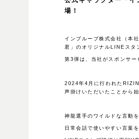
公式キャラクター「イ
場！
インプルーブ株式会社（本社
君」のオリジナルLINEスタ
第3弾は、当社がスポンサー
2024年4月に行われたRI
声掛けいただいたことから
神龍選手のワイルドな言動
日常会話で使いやすい言葉