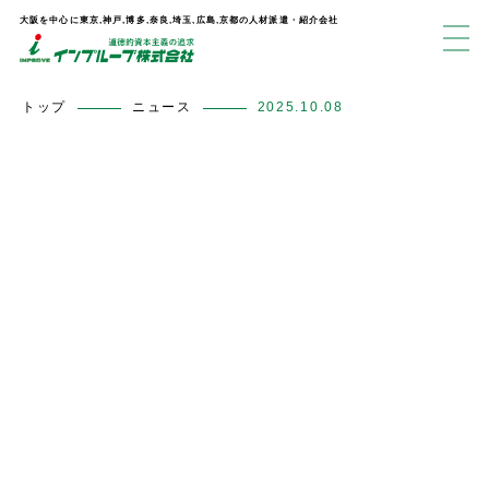
大阪を中心に東京,神戸,博多,奈良,埼玉,広島,京都の人材派遣・紹介会社
トップ
ニュース
2025.10.08