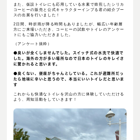
また、仮設トイレにも応用している水素で焙煎したシリカ
コーヒーの販売と公式キャラクターインプる君の紹介ブー
スの出展を行いました！
2日間、時折雨が降る時間もありましたが、幅広い年齢層
方にご来場いただき、コーヒーの試飲やトイレのアンケー
トにもご協力いただきました。
（アンケ―ト抜粋）
●臭いが全くしませんでした。スイッチ式の水洗で快適で
した。海外の方が多い場所なので日本のトイレのキレイさ
に驚かれると思います。
●臭くない、便座がちゃんとしている。これが避難所だっ
たら地味に辛いと思うので、本当にいいトイレだと思いま
す
これからも快適なトイレを沢山の方に体験していただける
よう、周知活動をしていきます！