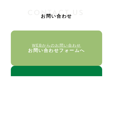
CONTACT US
お問い合わせ
WEBからのお問い合わせ
お問い合わせフォームへ
お電話でのお問い合わせ
06-6978-7730
9:00〜19:00（土・日・祝除く）