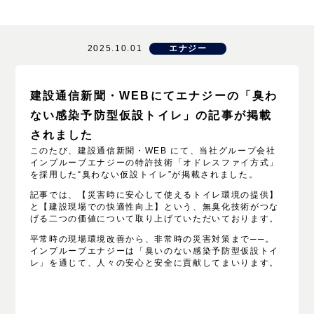
2025.10.01
エナジー
建設通信新聞・WEBにてエナジーの「臭わ
ない感染予防型仮設トイレ」の記事が掲載
されました
このたび、建設通信新聞・WEB にて、当社グループ会社
インプルーブエナジーの特許技術「オドレスファイ方式」
を採用した“臭わない仮設トイレ”が掲載されました。
記事では、【災害時に安心して使えるトイレ環境の提供】
と【建設現場での快適性向上】という、無臭化技術がつな
げる二つの価値について取り上げていただいております。
平常時の現場環境改善から、非常時の災害対策まで──。
インプルーブエナジーは「臭いのない感染予防型仮設トイ
レ」を通じて、人々の安心と安全に貢献してまいります。