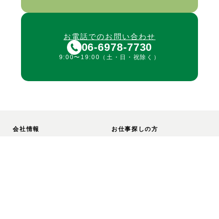
お電話でのお問い合わせ
06-6978-7730
9:00〜19:00（土・日・祝除く）
会社情報
お仕事探しの方
会社情報
派遣求人情報
企業理念
プライバシーポリシー
アプリケーション・
プライバシーポリシー