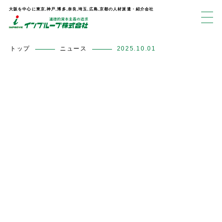
大阪を中心に東京,神戸,博多,奈良,埼玉,広島,京都の人材派遣・紹介会社
トップ
ニュース
2025.10.01